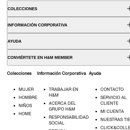
COLECCIONES
INFORMACIÓN CORPORATIVA
AYUDA
CONVIÉRTETE EN H&M MEMBER
Colecciones
Información Corporativa
Ayuda
MUJER
TRABAJAR EN
CONTACTO
H&M
HOMBRE
SERVICIO AL
ACERCA DEL
CLIENTE
NIÑOS
GRUPO H&M
MI CUENTA
HOME
RESPONSABILIDAD
NUESTRAS TI
SOCIAL
CLICK&COLLE