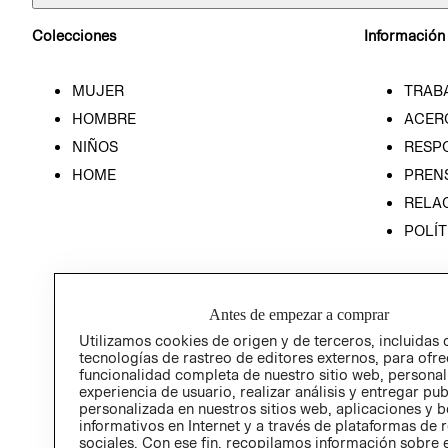
Colecciones
Información
MUJER
TRAB
HOMBRE
ACER
NIÑOS
RESP
HOME
PREN
RELAC
POLÍT
Antes de empezar a comprar
Utilizamos cookies de origen y de terceros, incluidas 
tecnologías de rastreo de editores externos, para ofre
funcionalidad completa de nuestro sitio web, personal
experiencia de usuario, realizar análisis y entregar pu
personalizada en nuestros sitios web, aplicaciones y b
informativos en Internet y a través de plataformas de 
sociales. Con ese fin, recopilamos información sobre e