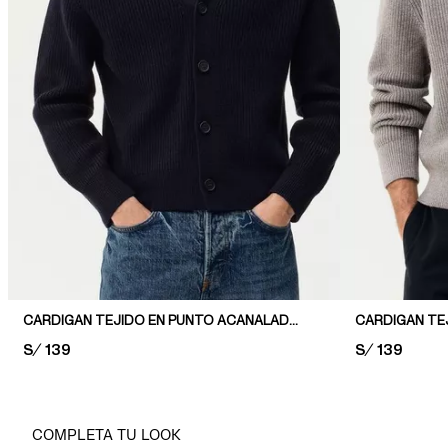
CARDIGAN TEJIDO EN PUNTO ACANALADO RELAXED FIT
PRICE:
S/ 139
PRICE:
S/ 139
COMPLETA TU LOOK