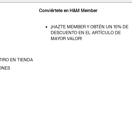
Conviértete en H&M Member
¡HAZTE MEMBER Y OBTÉN UN 15% DE
DESCUENTO EN EL ARTÍCULO DE
MAYOR VALOR!
TIRO EN TIENDA
ONES
D