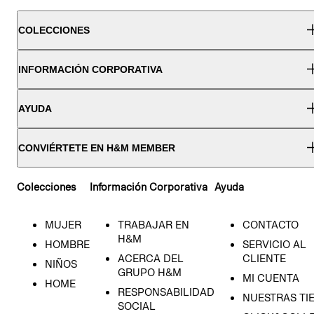
COLECCIONES
INFORMACIÓN CORPORATIVA
AYUDA
CONVIÉRTETE EN H&M MEMBER
Colecciones
Información Corporativa
Ayuda
MUJER
TRABAJAR EN
CONTACTO
H&M
HOMBRE
SERVICIO AL
ACERCA DEL
CLIENTE
NIÑOS
GRUPO H&M
MI CUENTA
HOME
RESPONSABILIDAD
NUESTRAS TI
SOCIAL