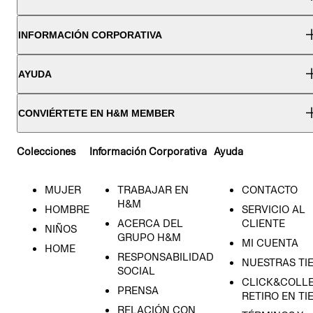
INFORMACIÓN CORPORATIVA
AYUDA
CONVIÉRTETE EN H&M MEMBER
Colecciones
Información Corporativa
Ayuda
MUJER
TRABAJAR EN
CONTACTO
H&M
HOMBRE
SERVICIO AL
ACERCA DEL
CLIENTE
NIÑOS
GRUPO H&M
MI CUENTA
HOME
RESPONSABILIDAD
NUESTRAS TI
SOCIAL
CLICK&COLLE
PRENSA
RETIRO EN TI
RELACIÓN CON