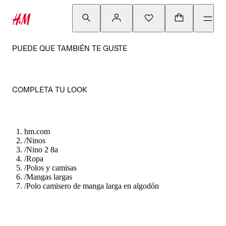
PUEDE QUE TAMBIÉN TE GUSTE
COMPLETA TU LOOK
hm.com
/
Ninos
/
Nino 2 8a
/
Ropa
/
Polos y camisas
/
Mangas largas
/
Polo camisero de manga larga en algodón