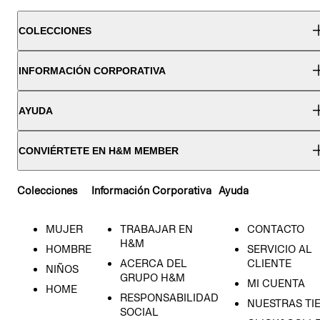
COLECCIONES
INFORMACIÓN CORPORATIVA
AYUDA
CONVIÉRTETE EN H&M MEMBER
Colecciones
Información Corporativa
Ayuda
MUJER
TRABAJAR EN
CONTACTO
H&M
HOMBRE
SERVICIO AL
ACERCA DEL
CLIENTE
NIÑOS
GRUPO H&M
MI CUENTA
HOME
RESPONSABILIDAD
NUESTRAS TI
SOCIAL