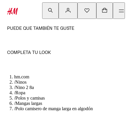
PUEDE QUE TAMBIÉN TE GUSTE
COMPLETA TU LOOK
hm.com
/
Ninos
/
Nino 2 8a
/
Ropa
/
Polos y camisas
/
Mangas largas
/
Polo camisero de manga larga en algodón