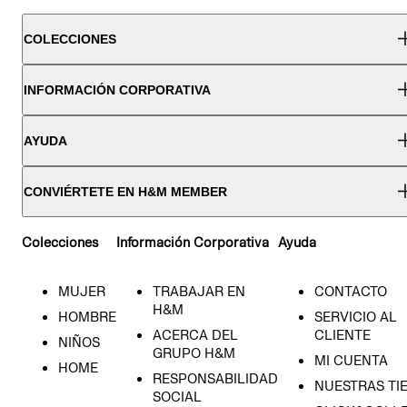
COLECCIONES
INFORMACIÓN CORPORATIVA
AYUDA
CONVIÉRTETE EN H&M MEMBER
Colecciones
Información Corporativa
Ayuda
MUJER
TRABAJAR EN
CONTACTO
H&M
HOMBRE
SERVICIO AL
ACERCA DEL
CLIENTE
NIÑOS
GRUPO H&M
MI CUENTA
HOME
RESPONSABILIDAD
NUESTRAS TI
SOCIAL