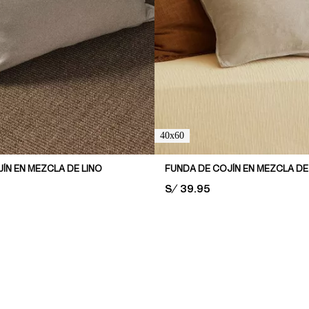
40x60
ÍN EN MEZCLA DE LINO
FUNDA DE COJÍN EN MEZCLA DE
PRICE:
S/ 39.95