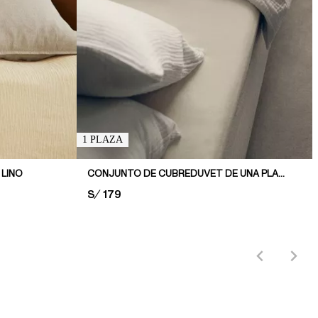
1 PLAZA
 LINO
CONJUNTO DE CUBREDUVET DE UNA PLAZA EN MUSELINA
PRICE:
S/ 179