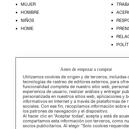
MUJER
TRAB
HOMBRE
ACER
NIÑOS
RESP
HOME
PREN
RELAC
POLÍT
Antes de empezar a comprar
Utilizamos cookies de origen y de terceros, incluidas 
tecnologías de rastreo de editores externos, para ofre
funcionalidad completa de nuestro sitio web, personal
experiencia de usuario, realizar análisis y entregar pu
personalizada en nuestros sitios web, aplicaciones y b
informativos en Internet y a través de plataformas de 
sociales. Con ese fin, recopilamos información sobre e
los patrones de navegación y el dispositivo.
Al hacer clic en “Aceptar todas”, acepta y está de acu
compartamos esta información con terceros, como nu
socios publicitarios. Al elegir “Solo cookies requeridas