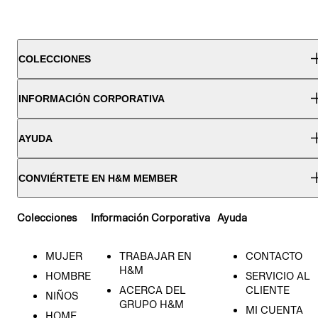
COLECCIONES
INFORMACIÓN CORPORATIVA
AYUDA
CONVIÉRTETE EN H&M MEMBER
Colecciones
Información Corporativa
Ayuda
MUJER
TRABAJAR EN
CONTACTO
H&M
HOMBRE
SERVICIO AL
ACERCA DEL
CLIENTE
NIÑOS
GRUPO H&M
MI CUENTA
HOME