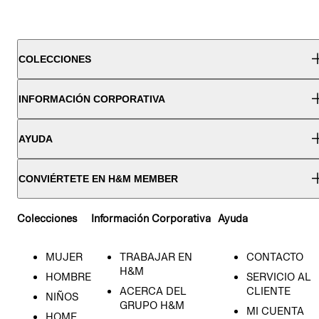
COLECCIONES
INFORMACIÓN CORPORATIVA
AYUDA
CONVIÉRTETE EN H&M MEMBER
Colecciones
Información Corporativa
Ayuda
MUJER
TRABAJAR EN
CONTACTO
H&M
HOMBRE
SERVICIO AL
ACERCA DEL
CLIENTE
NIÑOS
GRUPO H&M
MI CUENTA
HOME