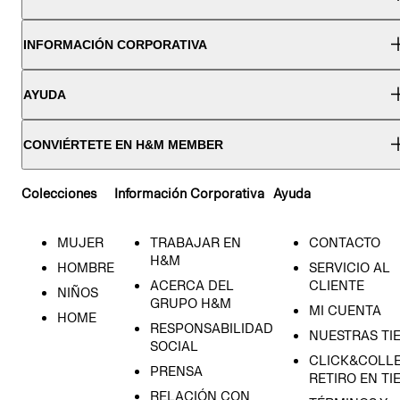
INFORMACIÓN CORPORATIVA
AYUDA
CONVIÉRTETE EN H&M MEMBER
Colecciones
Información Corporativa
Ayuda
MUJER
TRABAJAR EN
CONTACTO
H&M
HOMBRE
SERVICIO AL
ACERCA DEL
CLIENTE
NIÑOS
GRUPO H&M
MI CUENTA
HOME
RESPONSABILIDAD
NUESTRAS TI
SOCIAL
CLICK&COLLE
PRENSA
RETIRO EN TI
RELACIÓN CON