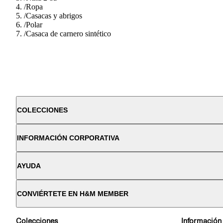
/
Ropa
/
Casacas y abrigos
/
Polar
/
Casaca de carnero sintético
COLECCIONES
INFORMACIÓN CORPORATIVA
AYUDA
CONVIÉRTETE EN H&M MEMBER
Colecciones
Información