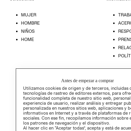
MUJER
TRAB
HOMBRE
ACER
NIÑOS
RESP
HOME
PREN
RELAC
POLÍT
Antes de empezar a comprar
Utilizamos cookies de origen y de terceros, incluidas 
tecnologías de rastreo de editores externos, para ofre
funcionalidad completa de nuestro sitio web, personal
experiencia de usuario, realizar análisis y entregar pu
personalizada en nuestros sitios web, aplicaciones y b
informativos en Internet y a través de plataformas de 
sociales. Con ese fin, recopilamos información sobre e
los patrones de navegación y el dispositivo.
Al hacer clic en “Aceptar todas”, acepta y está de acu