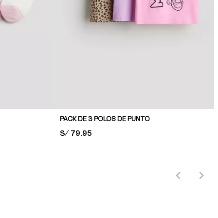
PACK DE 3 POLOS DE PUNTO
PRICE:
S/ 79.95