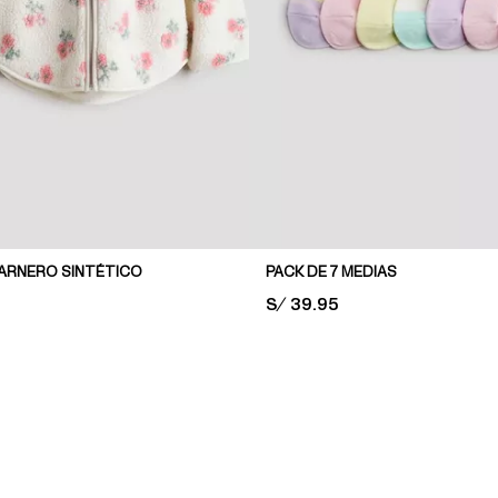
ARNERO SINTÉTICO
PACK DE 7 MEDIAS
PRICE:
S/ 39.95