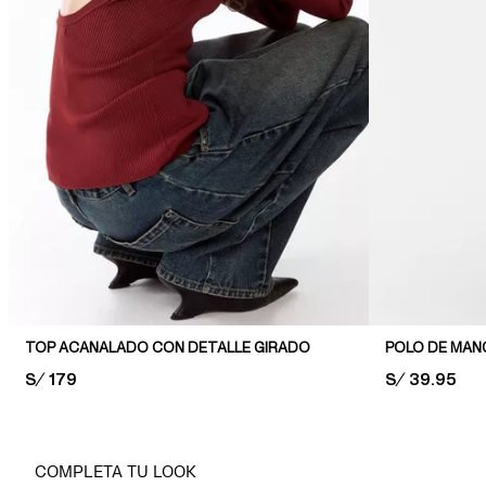
TOP ACANALADO CON DETALLE GIRADO
POLO DE MAN
PRICE:
S/ 179
PRICE:
S/ 39.95
COMPLETA TU LOOK