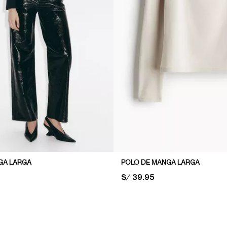
GA LARGA
POLO DE MANGA LARGA
PRICE:
S/ 39.95