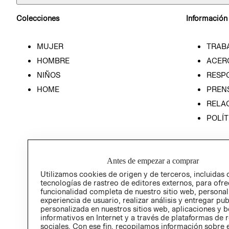
Colecciones
Información
MUJER
TRAB
HOMBRE
ACER
NIÑOS
RESP
HOME
PREN
RELAC
POLÍT
Antes de empezar a comprar
Utilizamos cookies de origen y de terceros, incluidas 
tecnologías de rastreo de editores externos, para ofre
funcionalidad completa de nuestro sitio web, personal
experiencia de usuario, realizar análisis y entregar pu
personalizada en nuestros sitios web, aplicaciones y b
informativos en Internet y a través de plataformas de 
sociales. Con ese fin, recopilamos información sobre e