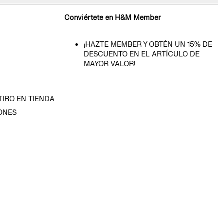
Conviértete en H&M Member
¡HAZTE MEMBER Y OBTÉN UN 15% DE
DESCUENTO EN EL ARTÍCULO DE
MAYOR VALOR!
TIRO EN TIENDA
ONES
D