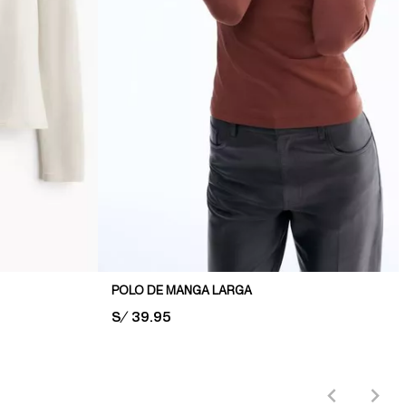
POLO DE MANGA LARGA
PRICE:
S/ 39.95