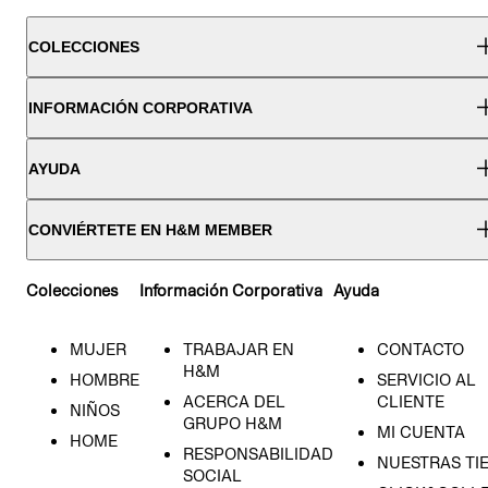
COLECCIONES
INFORMACIÓN CORPORATIVA
AYUDA
CONVIÉRTETE EN H&M MEMBER
Colecciones
Información Corporativa
Ayuda
MUJER
TRABAJAR EN
CONTACTO
H&M
HOMBRE
SERVICIO AL
ACERCA DEL
CLIENTE
NIÑOS
GRUPO H&M
MI CUENTA
HOME
RESPONSABILIDAD
NUESTRAS TI
SOCIAL