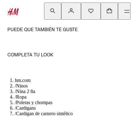
PUEDE QUE TAMBIÉN TE GUSTE
COMPLETA TU LOOK
hm.com
/
Ninos
/
Nina 2 8a
/
Ropa
/
Poleras y chompas
/
Cardigans
/
Cardigan de carnero sintético