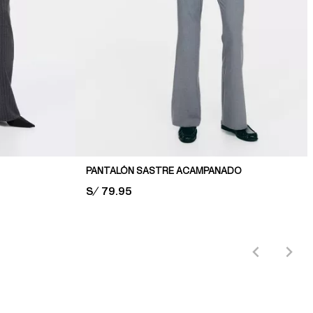
PANTALÓN SASTRE ACAMPANADO
PRICE:
S/ 79.95