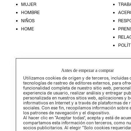
MUJER
TRAB
HOMBRE
ACER
NIÑOS
RESP
HOME
PREN
RELAC
POLÍT
Antes de empezar a comprar
Utilizamos cookies de origen y de terceros, incluidas 
tecnologías de rastreo de editores externos, para ofre
funcionalidad completa de nuestro sitio web, personal
experiencia de usuario, realizar análisis y entregar pu
personalizada en nuestros sitios web, aplicaciones y b
informativos en Internet y a través de plataformas de 
sociales. Con ese fin, recopilamos información sobre e
los patrones de navegación y el dispositivo.
Al hacer clic en “Aceptar todas”, acepta y está de acu
compartamos esta información con terceros, como nu
socios publicitarios. Al elegir “Solo cookies requeridas