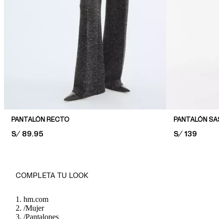
PANTALÓN RECTO
PANTALÓN SA
PRICE:
S/ 89.95
PRICE:
S/ 139
COMPLETA TU LOOK
hm.com
/
Mujer
/
Pantalones