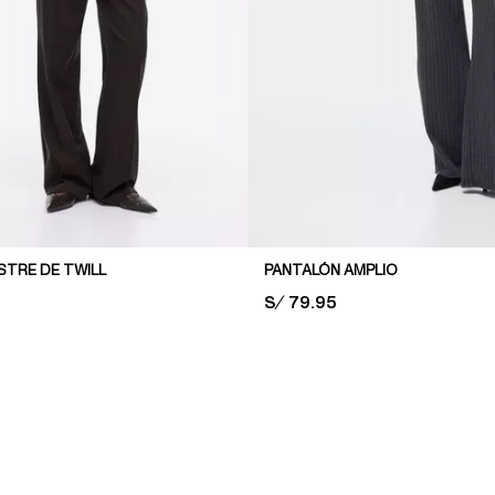
STRE DE TWILL
PANTALÓN AMPLIO
PRICE:
S/ 79.95