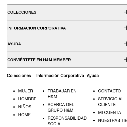
COLECCIONES
INFORMACIÓN CORPORATIVA
AYUDA
CONVIÉRTETE EN H&M MEMBER
Colecciones
Información Corporativa
Ayuda
MUJER
TRABAJAR EN
CONTACTO
H&M
HOMBRE
SERVICIO AL
ACERCA DEL
CLIENTE
NIÑOS
GRUPO H&M
MI CUENTA
HOME
RESPONSABILIDAD
NUESTRAS TI
SOCIAL