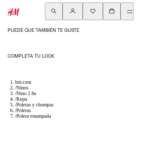
PUEDE QUE TAMBIÉN TE GUSTE
COMPLETA TU LOOK
hm.com
/
Ninos
/
Nino 2 8a
/
Ropa
/
Poleras y chompas
/
Poleras
/
Polera estampada