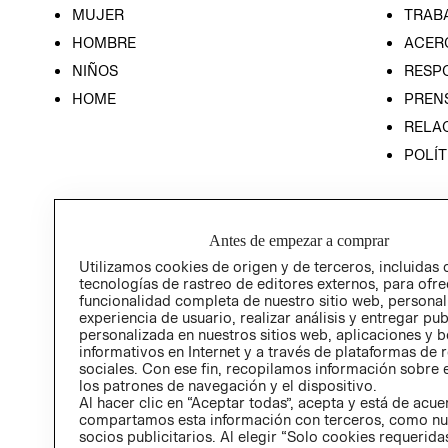
MUJER
TRAB
HOMBRE
ACER
NIÑOS
RESP
HOME
PREN
RELAC
POLÍT
Antes de empezar a comprar
Utilizamos cookies de origen y de terceros, incluidas 
tecnologías de rastreo de editores externos, para ofre
funcionalidad completa de nuestro sitio web, personal
experiencia de usuario, realizar análisis y entregar pu
personalizada en nuestros sitios web, aplicaciones y b
informativos en Internet y a través de plataformas de 
sociales. Con ese fin, recopilamos información sobre e
los patrones de navegación y el dispositivo.
Al hacer clic en “Aceptar todas”, acepta y está de acu
compartamos esta información con terceros, como nu
socios publicitarios. Al elegir “Solo cookies requeridas