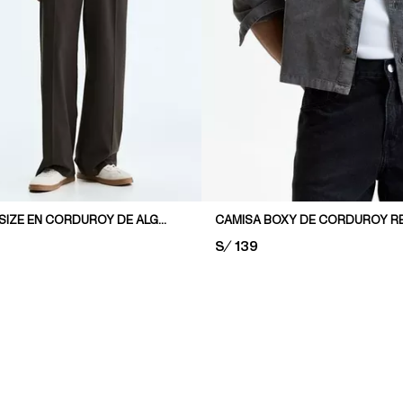
CAMISA OVERSIZE EN CORDUROY DE ALGODÓN
CAMISA BOXY DE CORDUROY RE
PRICE:
S/ 139