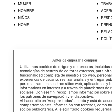
MUJER
TRAB
HOMBRE
ACER
NIÑOS
RESP
HOME
PREN
RELAC
POLÍT
Antes de empezar a comprar
Utilizamos cookies de origen y de terceros, incluidas 
tecnologías de rastreo de editores externos, para ofre
funcionalidad completa de nuestro sitio web, personal
experiencia de usuario, realizar análisis y entregar pu
personalizada en nuestros sitios web, aplicaciones y b
informativos en Internet y a través de plataformas de 
sociales. Con ese fin, recopilamos información sobre e
los patrones de navegación y el dispositivo.
Al hacer clic en “Aceptar todas”, acepta y está de acu
compartamos esta información con terceros, como nu
socios publicitarios. Al elegir “Solo cookies requeridas