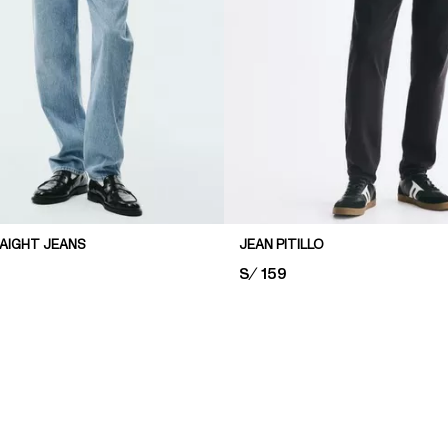
RAIGHT JEANS
JEAN PITILLO
PRICE:
S/ 159