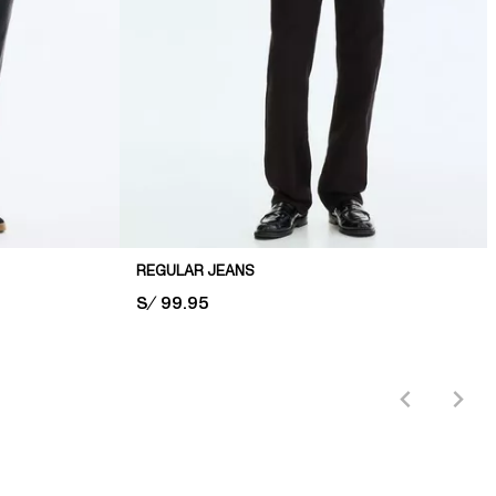
REGULAR JEANS
PRICE:
S/ 99.95