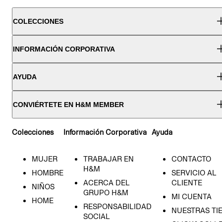
COLECCIONES
INFORMACIÓN CORPORATIVA
AYUDA
CONVIÉRTETE EN H&M MEMBER
Colecciones
Información Corporativa
Ayuda
MUJER
TRABAJAR EN
CONTACTO
H&M
HOMBRE
SERVICIO AL
ACERCA DEL
CLIENTE
NIÑOS
GRUPO H&M
MI CUENTA
HOME
RESPONSABILIDAD
NUESTRAS TI
SOCIAL