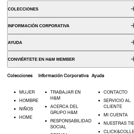
COLECCIONES
INFORMACIÓN CORPORATIVA
AYUDA
CONVIÉRTETE EN H&M MEMBER
Colecciones
Información Corporativa
Ayuda
MUJER
TRABAJAR EN
CONTACTO
H&M
HOMBRE
SERVICIO AL
ACERCA DEL
CLIENTE
NIÑOS
GRUPO H&M
MI CUENTA
HOME
RESPONSABILIDAD
NUESTRAS TI
SOCIAL
CLICK&COLLE