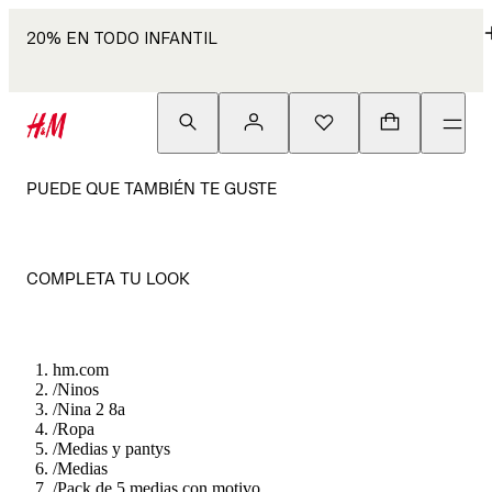
20% EN TODO INFANTIL
PUEDE QUE TAMBIÉN TE GUSTE
COMPLETA TU LOOK
hm.com
/
Ninos
/
Nina 2 8a
/
Ropa
/
Medias y pantys
/
Medias
/
Pack de 5 medias con motivo