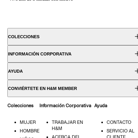
COLECCIONES
INFORMACIÓN CORPORATIVA
AYUDA
CONVIÉRTETE EN H&M MEMBER
Colecciones
Información Corporativa
Ayuda
MUJER
TRABAJAR EN
CONTACTO
H&M
HOMBRE
SERVICIO AL
ACERCA DEL
CLIENTE