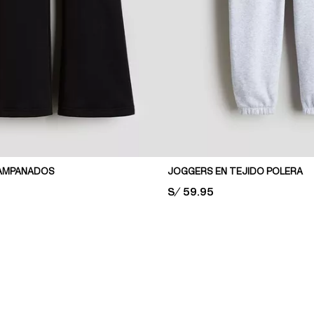
AMPANADOS
JOGGERS EN TEJIDO POLERA
PRICE:
S/ 59.95