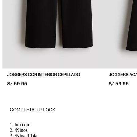
JOGGERS CON INTERIOR CEPILLADO
JOGGERS AC
PRICE:
S/ 59.95
PRICE:
S/ 59.95
COMPLETA TU LOOK
hm.com
/
Ninos
/
Nina 9 14a