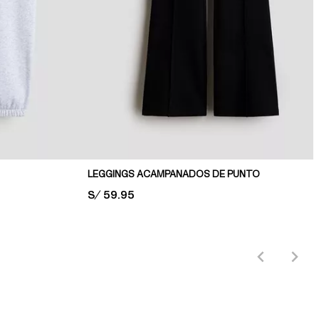
LEGGINGS ACAMPANADOS DE PUNTO
PRICE:
S/ 59.95