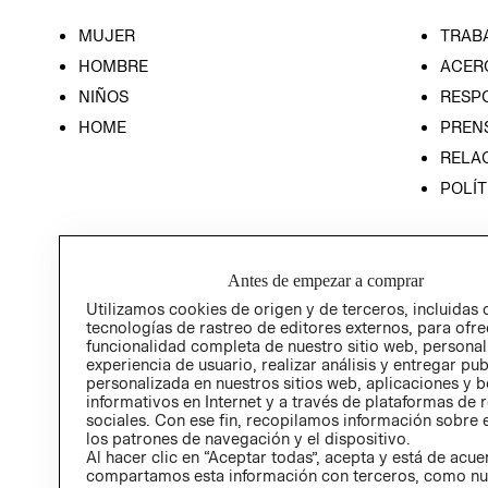
MUJER
TRAB
HOMBRE
ACER
NIÑOS
RESP
HOME
PREN
RELAC
POLÍT
Antes de empezar a comprar
Utilizamos cookies de origen y de terceros, incluidas 
tecnologías de rastreo de editores externos, para ofre
funcionalidad completa de nuestro sitio web, personal
experiencia de usuario, realizar análisis y entregar pu
personalizada en nuestros sitios web, aplicaciones y b
informativos en Internet y a través de plataformas de 
sociales. Con ese fin, recopilamos información sobre e
los patrones de navegación y el dispositivo.
Al hacer clic en “Aceptar todas”, acepta y está de acu
compartamos esta información con terceros, como nu