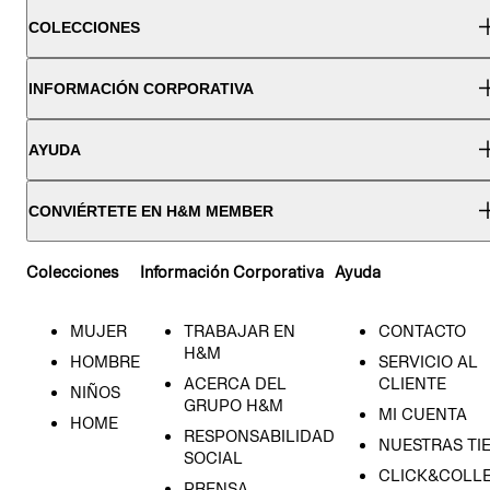
COLECCIONES
INFORMACIÓN CORPORATIVA
AYUDA
CONVIÉRTETE EN H&M MEMBER
Colecciones
Información Corporativa
Ayuda
MUJER
TRABAJAR EN
CONTACTO
H&M
HOMBRE
SERVICIO AL
ACERCA DEL
CLIENTE
NIÑOS
GRUPO H&M
MI CUENTA
HOME
RESPONSABILIDAD
NUESTRAS TI
SOCIAL
CLICK&COLLE
PRENSA