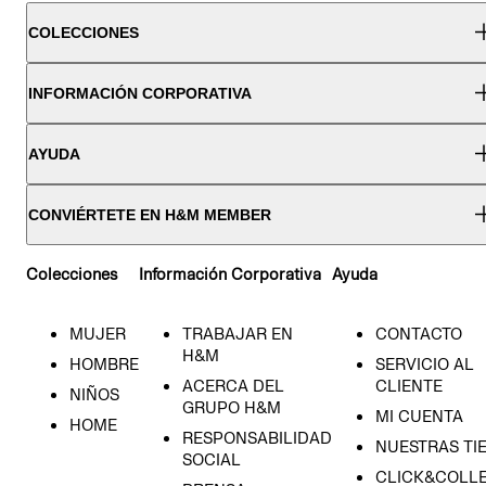
COLECCIONES
INFORMACIÓN CORPORATIVA
AYUDA
CONVIÉRTETE EN H&M MEMBER
Colecciones
Información Corporativa
Ayuda
MUJER
TRABAJAR EN
CONTACTO
H&M
HOMBRE
SERVICIO AL
ACERCA DEL
CLIENTE
NIÑOS
GRUPO H&M
MI CUENTA
HOME
RESPONSABILIDAD
NUESTRAS TI
SOCIAL
CLICK&COLLE