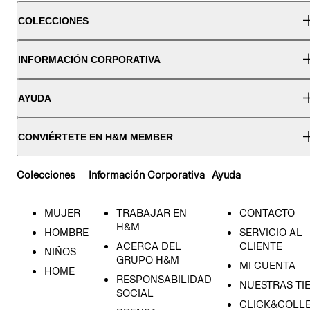
COLECCIONES
INFORMACIÓN CORPORATIVA
AYUDA
CONVIÉRTETE EN H&M MEMBER
Colecciones
Información Corporativa
Ayuda
MUJER
TRABAJAR EN
CONTACTO
H&M
HOMBRE
SERVICIO AL
ACERCA DEL
CLIENTE
NIÑOS
GRUPO H&M
MI CUENTA
HOME
RESPONSABILIDAD
NUESTRAS TI
SOCIAL
CLICK&COLLE