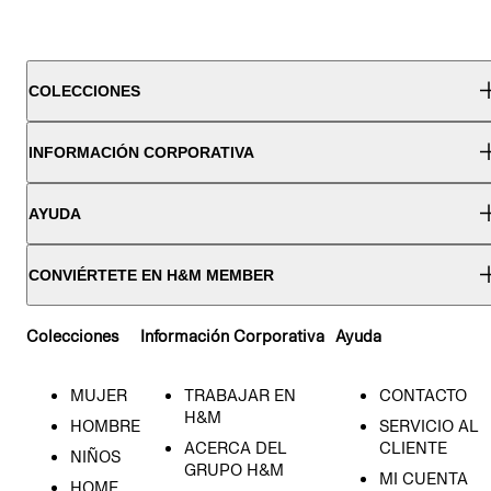
COLECCIONES
INFORMACIÓN CORPORATIVA
AYUDA
CONVIÉRTETE EN H&M MEMBER
Colecciones
Información Corporativa
Ayuda
MUJER
TRABAJAR EN
CONTACTO
H&M
HOMBRE
SERVICIO AL
ACERCA DEL
CLIENTE
NIÑOS
GRUPO H&M
MI CUENTA
HOME