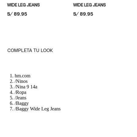
WIDE LEG JEANS
WIDE LEG JEANS
PRICE:
S/ 89.95
PRICE:
S/ 89.95
COMPLETA TU LOOK
hm.com
/
Ninos
/
Nina 9 14a
/
Ropa
/
Jeans
/
Baggy
/
Baggy Wide Leg Jeans