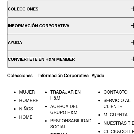
COLECCIONES
INFORMACIÓN CORPORATIVA
AYUDA
CONVIÉRTETE EN H&M MEMBER
Colecciones
Información Corporativa
Ayuda
MUJER
TRABAJAR EN
CONTACTO
H&M
HOMBRE
SERVICIO AL
ACERCA DEL
CLIENTE
NIÑOS
GRUPO H&M
MI CUENTA
HOME
RESPONSABILIDAD
NUESTRAS TI
SOCIAL
CLICK&COLLE