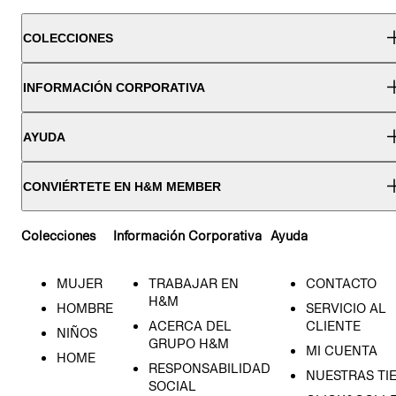
COLECCIONES
INFORMACIÓN CORPORATIVA
AYUDA
CONVIÉRTETE EN H&M MEMBER
Colecciones
Información Corporativa
Ayuda
MUJER
TRABAJAR EN
CONTACTO
H&M
HOMBRE
SERVICIO AL
ACERCA DEL
CLIENTE
NIÑOS
GRUPO H&M
MI CUENTA
HOME
RESPONSABILIDAD
NUESTRAS TI
SOCIAL