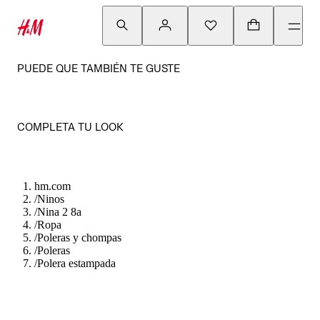
PUEDE QUE TAMBIÉN TE GUSTE
COMPLETA TU LOOK
hm.com
/
Ninos
/
Nina 2 8a
/
Ropa
/
Poleras y chompas
/
Poleras
/
Polera estampada