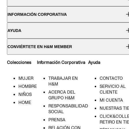
INFORMACIÓN CORPORATIVA
AYUDA
CONVIÉRTETE EN H&M MEMBER
Colecciones
Información Corporativa
Ayuda
MUJER
TRABAJAR EN
CONTACTO
H&M
HOMBRE
SERVICIO AL
ACERCA DEL
CLIENTE
NIÑOS
GRUPO H&M
MI CUENTA
HOME
RESPONSABILIDAD
NUESTRAS TI
SOCIAL
CLICK&COLLE
PRENSA
RETIRO EN TI
RELACIÓN CON