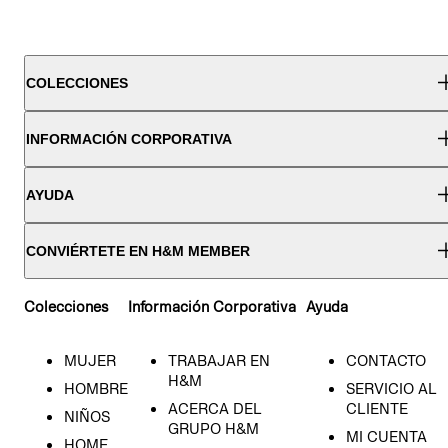
COLECCIONES
INFORMACIÓN CORPORATIVA
AYUDA
CONVIÉRTETE EN H&M MEMBER
Colecciones
Información Corporativa
Ayuda
MUJER
TRABAJAR EN
CONTACTO
H&M
HOMBRE
SERVICIO AL
ACERCA DEL
CLIENTE
NIÑOS
GRUPO H&M
MI CUENTA
HOME