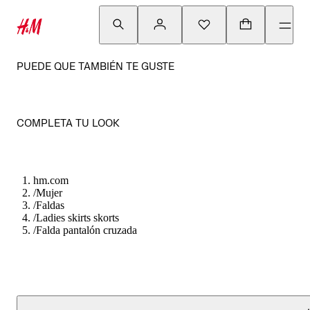
PUEDE QUE TAMBIÉN TE GUSTE
COMPLETA TU LOOK
hm.com
/
Mujer
/
Faldas
/
Ladies skirts skorts
/
Falda pantalón cruzada