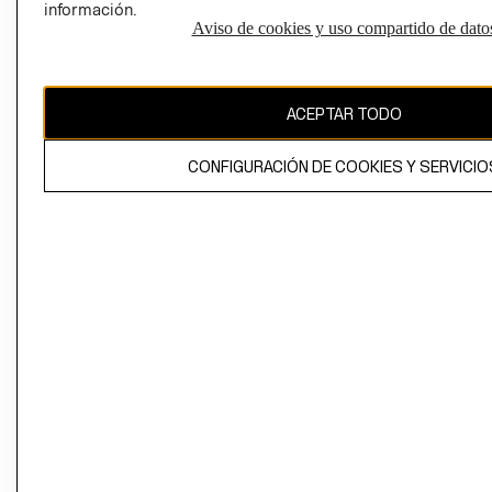
información.
Aviso de cookies y uso compartido de dato
El contenido de esta página web está protegido por copyright y es
propiedad de H&M Hennes & Mauritz AB
ACEPTAR TODO
CONFIGURACIÓN DE COOKIES Y SERVICIO