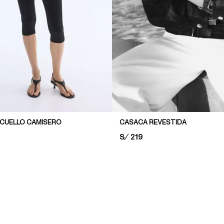
CUELLO CAMISERO
CASACA REVESTIDA
PRICE:
S/ 219