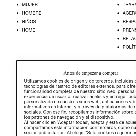
MUJER
TRAB
HOMBRE
ACER
NIÑOS
RESP
HOME
PREN
RELAC
POLÍT
Antes de empezar a comprar
Utilizamos cookies de origen y de terceros, incluidas 
tecnologías de rastreo de editores externos, para ofre
funcionalidad completa de nuestro sitio web, personal
experiencia de usuario, realizar análisis y entregar pu
personalizada en nuestros sitios web, aplicaciones y b
informativos en Internet y a través de plataformas de 
sociales. Con ese fin, recopilamos información sobre e
los patrones de navegación y el dispositivo.
Al hacer clic en “Aceptar todas”, acepta y está de acu
compartamos esta información con terceros, como nu
socios publicitarios. Al elegir “Solo cookies requeridas