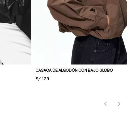
CASACA DE ALGODÓN CON BAJO GLOBO
PRICE:
S/ 179