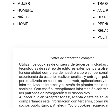
MUJER
TRAB
HOMBRE
ACER
NIÑOS
RESP
HOME
PREN
RELAC
POLÍT
Antes de empezar a comprar
Utilizamos cookies de origen y de terceros, incluidas 
tecnologías de rastreo de editores externos, para ofre
funcionalidad completa de nuestro sitio web, personal
experiencia de usuario, realizar análisis y entregar pu
personalizada en nuestros sitios web, aplicaciones y b
informativos en Internet y a través de plataformas de 
sociales. Con ese fin, recopilamos información sobre e
los patrones de navegación y el dispositivo.
Al hacer clic en “Aceptar todas”, acepta y está de acu
compartamos esta información con terceros, como nu
socios publicitarios. Al elegir “Solo cookies requeridas