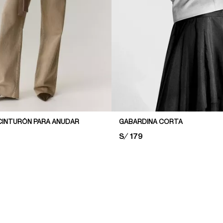
CINTURÓN PARA ANUDAR
GABARDINA CORTA
PRICE:
S/ 179