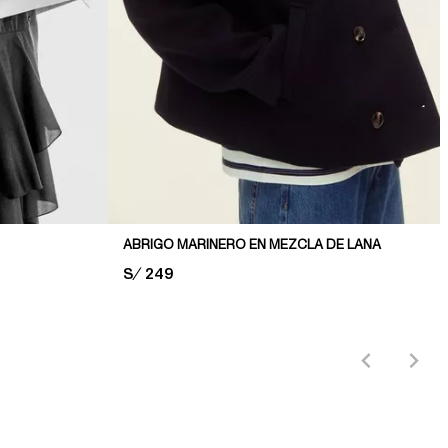
ABRIGO MARINERO EN MEZCLA DE LANA
PRICE:
S/ 249