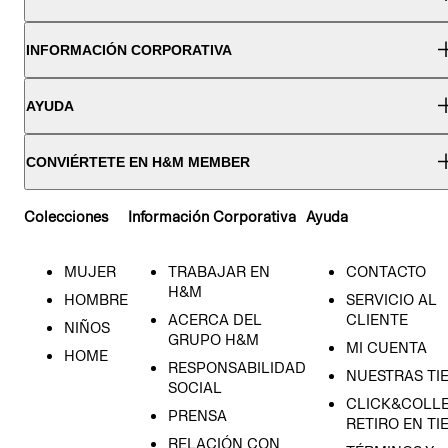
INFORMACIÓN CORPORATIVA
AYUDA
CONVIÉRTETE EN H&M MEMBER
Colecciones
Información Corporativa
Ayuda
MUJER
TRABAJAR EN
CONTACTO
H&M
HOMBRE
SERVICIO AL
ACERCA DEL
CLIENTE
NIÑOS
GRUPO H&M
MI CUENTA
HOME
RESPONSABILIDAD
NUESTRAS TI
SOCIAL
CLICK&COLLE
PRENSA
RETIRO EN TI
RELACIÓN CON