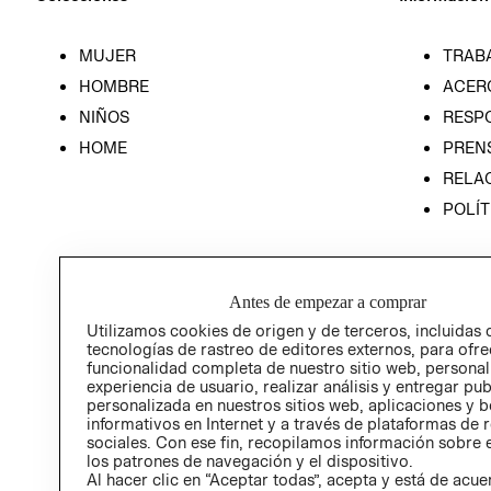
MUJER
TRAB
HOMBRE
ACER
NIÑOS
RESP
HOME
PREN
RELAC
POLÍT
Antes de empezar a comprar
Utilizamos cookies de origen y de terceros, incluidas 
tecnologías de rastreo de editores externos, para ofre
funcionalidad completa de nuestro sitio web, personal
experiencia de usuario, realizar análisis y entregar pu
personalizada en nuestros sitios web, aplicaciones y b
informativos en Internet y a través de plataformas de 
sociales. Con ese fin, recopilamos información sobre e
los patrones de navegación y el dispositivo.
Al hacer clic en “Aceptar todas”, acepta y está de acu