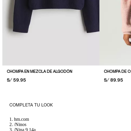
CHOMPA EN MEZCLA DE ALGODÓN
PRICE:
S/ 59.95
PRICE:
S/ 89.95
COMPLETA TU LOOK
hm.com
/
Ninos
/
Nina 9 14a