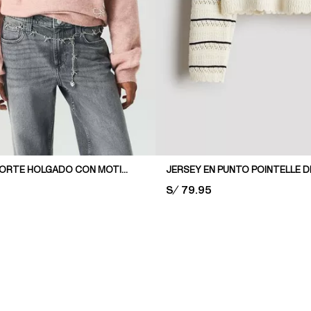
CHOMPA DE CORTE HOLGADO CON MOTIVOS DECORATIVOS
PRICE:
S/ 79.95