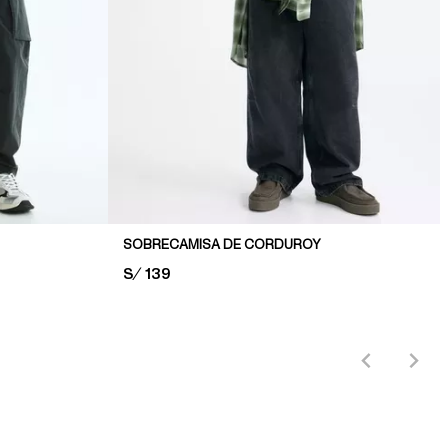
SOBRECAMISA DE CORDUROY
PRICE:
S/ 139