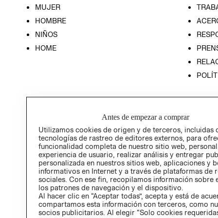
MUJER
TRAB
HOMBRE
ACER
NIÑOS
RESP
HOME
PREN
RELAC
POLÍT
Antes de empezar a comprar
Utilizamos cookies de origen y de terceros, incluidas 
tecnologías de rastreo de editores externos, para ofre
funcionalidad completa de nuestro sitio web, personal
experiencia de usuario, realizar análisis y entregar pu
personalizada en nuestros sitios web, aplicaciones y b
informativos en Internet y a través de plataformas de 
sociales. Con ese fin, recopilamos información sobre e
los patrones de navegación y el dispositivo.
Al hacer clic en “Aceptar todas”, acepta y está de acu
compartamos esta información con terceros, como nu
socios publicitarios. Al elegir “Solo cookies requeridas