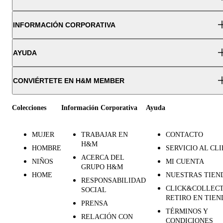
INFORMACIÓN CORPORATIVA
AYUDA
CONVIÉRTETE EN H&M MEMBER
Colecciones
Información Corporativa
Ayuda
MUJER
TRABAJAR EN
CONTACTO
H&M
HOMBRE
SERVICIO AL CL
ACERCA DEL
NIÑOS
MI CUENTA
GRUPO H&M
HOME
NUESTRAS TIEN
RESPONSABILIDAD
CLICK&COLLECT
SOCIAL
RETIRO EN TIEN
PRENSA
TÉRMINOS Y
RELACIÓN CON
CONDICIONES