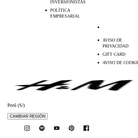
INVERSIONISTAS
POLÍTICA
EMPRESARIAL
AVISO DE
PRIVACIDAD
GIFT CARD
AVISO DE COOKI
Perú (S/)
CAMBIAR REGIÓN