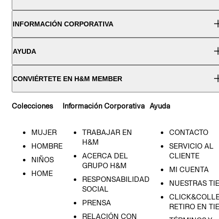
INFORMACIÓN CORPORATIVA
AYUDA
CONVIÉRTETE EN H&M MEMBER
Colecciones
Información Corporativa
Ayuda
MUJER
TRABAJAR EN
CONTACTO
H&M
HOMBRE
SERVICIO AL
ACERCA DEL
CLIENTE
NIÑOS
GRUPO H&M
MI CUENTA
HOME
RESPONSABILIDAD
NUESTRAS TI
SOCIAL
CLICK&COLLE
PRENSA
RETIRO EN TI
RELACIÓN CON