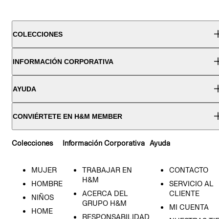
COLECCIONES
INFORMACIÓN CORPORATIVA
AYUDA
CONVIÉRTETE EN H&M MEMBER
Colecciones
Información Corporativa
Ayuda
MUJER
TRABAJAR EN
CONTACTO
H&M
HOMBRE
SERVICIO AL
ACERCA DEL
CLIENTE
NIÑOS
GRUPO H&M
MI CUENTA
HOME
RESPONSABILIDAD