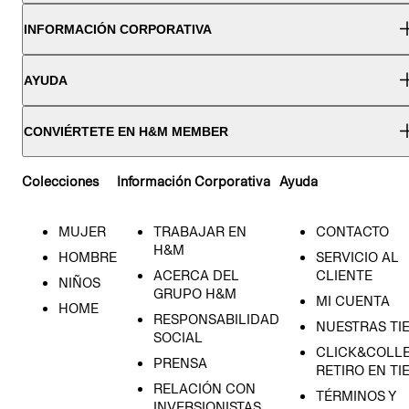
INFORMACIÓN CORPORATIVA
AYUDA
CONVIÉRTETE EN H&M MEMBER
Colecciones
Información Corporativa
Ayuda
MUJER
TRABAJAR EN
CONTACTO
H&M
HOMBRE
SERVICIO AL
ACERCA DEL
CLIENTE
NIÑOS
GRUPO H&M
MI CUENTA
HOME
RESPONSABILIDAD
NUESTRAS TI
SOCIAL
CLICK&COLLE
PRENSA
RETIRO EN TI
RELACIÓN CON
TÉRMINOS Y
INVERSIONISTAS