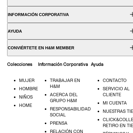
INFORMACIÓN CORPORATIVA
AYUDA
CONVIÉRTETE EN H&M MEMBER
Colecciones
Información Corporativa
Ayuda
MUJER
TRABAJAR EN
CONTACTO
H&M
HOMBRE
SERVICIO AL
ACERCA DEL
CLIENTE
NIÑOS
GRUPO H&M
MI CUENTA
HOME
RESPONSABILIDAD
NUESTRAS TI
SOCIAL
CLICK&COLLE
PRENSA
RETIRO EN TI
RELACIÓN CON