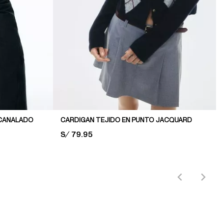
ACANALADO
CARDIGAN TEJIDO EN PUNTO JACQUARD
PRICE:
S/ 79.95