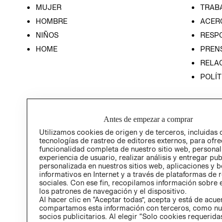
MUJER
TRAB
HOMBRE
ACER
NIÑOS
RESP
HOME
PREN
RELAC
POLÍT
Antes de empezar a comprar
Utilizamos cookies de origen y de terceros, incluidas 
tecnologías de rastreo de editores externos, para ofre
funcionalidad completa de nuestro sitio web, personal
experiencia de usuario, realizar análisis y entregar pu
personalizada en nuestros sitios web, aplicaciones y b
informativos en Internet y a través de plataformas de 
sociales. Con ese fin, recopilamos información sobre e
los patrones de navegación y el dispositivo.
Al hacer clic en “Aceptar todas”, acepta y está de acu
compartamos esta información con terceros, como nu
socios publicitarios. Al elegir “Solo cookies requeridas