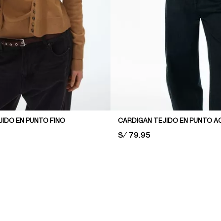
JIDO EN PUNTO FINO
CARDIGAN TEJIDO EN PUNTO 
PRICE:
S/ 79.95