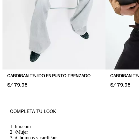
CARDIGAN TEJIDO EN PUNTO TRENZADO
CARDIGAN TE
PRICE:
S/ 79.95
PRICE:
S/ 79.95
COMPLETA TU LOOK
hm.com
/
Mujer
/
Chompas y cardigans