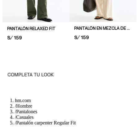
PANTALÓN EN MEZCLA DE LINO LOOSE FIT
PANTALÓN RELAXED FIT
PRICE:
S/ 159
PRICE:
S/ 159
COMPLETA TU LOOK
hm.com
/
Hombre
/
Pantalones
/
Casuales
/
Pantalón carpenter Regular Fit