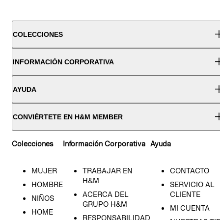
COLECCIONES
INFORMACIÓN CORPORATIVA
AYUDA
CONVIÉRTETE EN H&M MEMBER
Colecciones
Información Corporativa
Ayuda
MUJER
TRABAJAR EN
CONTACTO
H&M
HOMBRE
SERVICIO AL
ACERCA DEL
CLIENTE
NIÑOS
GRUPO H&M
MI CUENTA
HOME
RESPONSABILIDAD