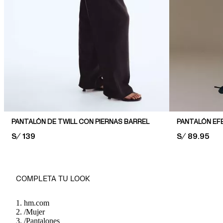
PANTALÓN DE TWILL CON PIERNAS BARREL
PRICE:
S/ 139
PRICE:
S/ 89.95
COMPLETA TU LOOK
hm.com
/
Mujer
/
Pantalones