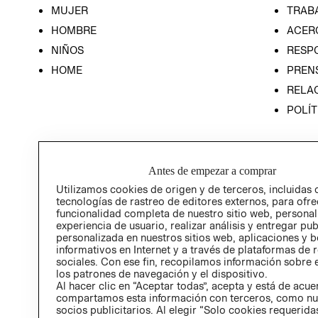
MUJER
TRAB
HOMBRE
ACER
NIÑOS
RESP
HOME
PREN
RELAC
POLÍT
Antes de empezar a comprar
Utilizamos cookies de origen y de terceros, incluidas 
tecnologías de rastreo de editores externos, para ofre
funcionalidad completa de nuestro sitio web, personal
experiencia de usuario, realizar análisis y entregar pu
personalizada en nuestros sitios web, aplicaciones y b
informativos en Internet y a través de plataformas de 
sociales. Con ese fin, recopilamos información sobre e
los patrones de navegación y el dispositivo.
Al hacer clic en “Aceptar todas”, acepta y está de acu
compartamos esta información con terceros, como nu
socios publicitarios. Al elegir “Solo cookies requeridas