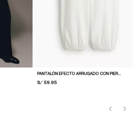
PANTALÓN EFECTO ARRUGADO CON PIERNAS GLOBO
PRICE:
S/ 59.95