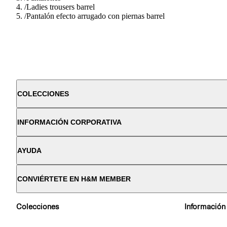
/
Ladies trousers barrel
/
Pantalón efecto arrugado con piernas barrel
COLECCIONES
INFORMACIÓN CORPORATIVA
AYUDA
CONVIÉRTETE EN H&M MEMBER
Colecciones
Información