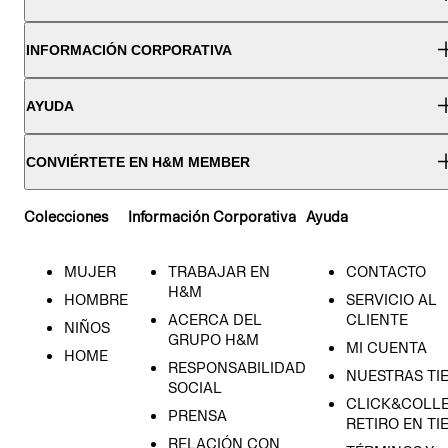
INFORMACIÓN CORPORATIVA
AYUDA
CONVIÉRTETE EN H&M MEMBER
Colecciones
Información Corporativa
Ayuda
MUJER
TRABAJAR EN
CONTACTO
H&M
HOMBRE
SERVICIO AL
ACERCA DEL
CLIENTE
NIÑOS
GRUPO H&M
MI CUENTA
HOME
RESPONSABILIDAD
NUESTRAS TI
SOCIAL
CLICK&COLLE
PRENSA
RETIRO EN TI
RELACIÓN CON