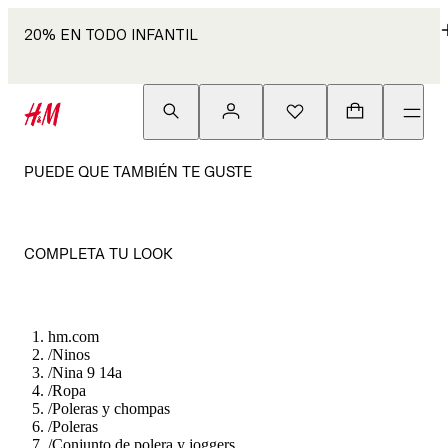
20% EN TODO INFANTIL
PUEDE QUE TAMBIÉN TE GUSTE
COMPLETA TU LOOK
hm.com
/
Ninos
/
Nina 9 14a
/
Ropa
/
Poleras y chompas
/
Poleras
/
Conjunto de polera y joggers