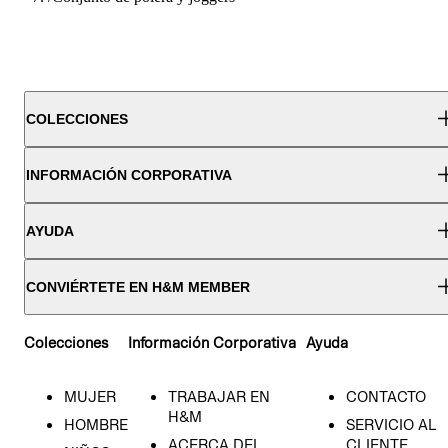
COLECCIONES
INFORMACIÓN CORPORATIVA
AYUDA
CONVIÉRTETE EN H&M MEMBER
Colecciones
Información Corporativa
Ayuda
MUJER
TRABAJAR EN
CONTACTO
H&M
HOMBRE
SERVICIO AL
ACERCA DEL
CLIENTE