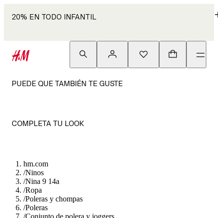
20% EN TODO INFANTIL
PUEDE QUE TAMBIÉN TE GUSTE
COMPLETA TU LOOK
hm.com
/
Ninos
/
Nina 9 14a
/
Ropa
/
Poleras y chompas
/
Poleras
/
Conjunto de polera y joggers