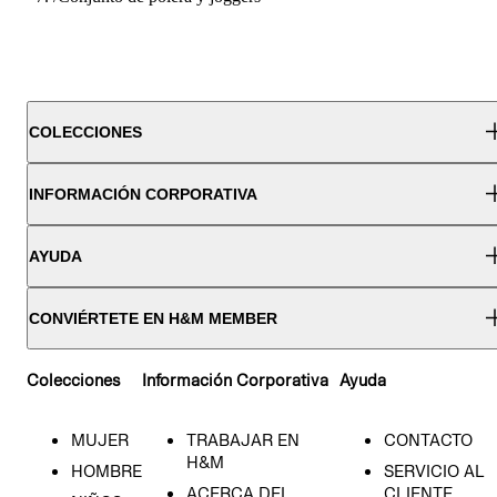
COLECCIONES
INFORMACIÓN CORPORATIVA
AYUDA
CONVIÉRTETE EN H&M MEMBER
Colecciones
Información Corporativa
Ayuda
MUJER
TRABAJAR EN
CONTACTO
H&M
HOMBRE
SERVICIO AL
ACERCA DEL
CLIENTE