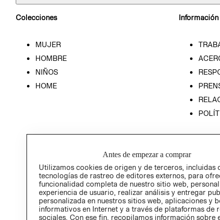
Colecciones
Información
MUJER
TRAB
HOMBRE
ACER
NIÑOS
RESP
HOME
PREN
RELAC
POLÍT
Antes de empezar a comprar
Utilizamos cookies de origen y de terceros, incluidas 
tecnologías de rastreo de editores externos, para ofre
funcionalidad completa de nuestro sitio web, personal
experiencia de usuario, realizar análisis y entregar pu
personalizada en nuestros sitios web, aplicaciones y b
informativos en Internet y a través de plataformas de 
sociales. Con ese fin, recopilamos información sobre e