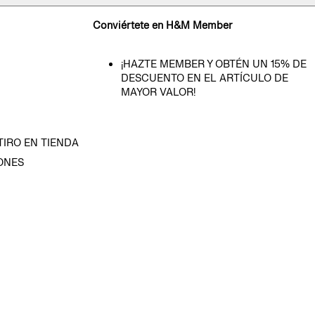
Conviértete en H&M Member
¡HAZTE MEMBER Y OBTÉN UN 15% DE
DESCUENTO EN EL ARTÍCULO DE
MAYOR VALOR!
TIRO EN TIENDA
ONES
D