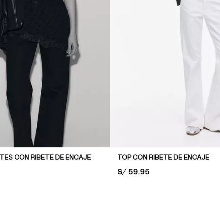
TES CON RIBETE DE ENCAJE
TOP CON RIBETE DE ENCAJE
PRICE:
S/ 59.95