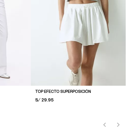
TOP EFECTO SUPERPOSICIÓN
PRICE:
S/ 29.95