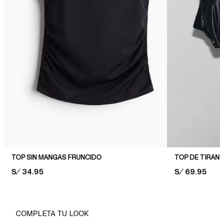
TOP SIN MANGAS FRUNCIDO
TOP DE TIRAN
PRICE:
S/ 34.95
PRICE:
S/ 69.95
COMPLETA TU LOOK