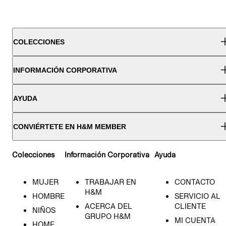
COLECCIONES
INFORMACIÓN CORPORATIVA
AYUDA
CONVIÉRTETE EN H&M MEMBER
Colecciones
Información Corporativa
Ayuda
MUJER
TRABAJAR EN
CONTACTO
H&M
HOMBRE
SERVICIO AL
ACERCA DEL
CLIENTE
NIÑOS
GRUPO H&M
MI CUENTA
HOME