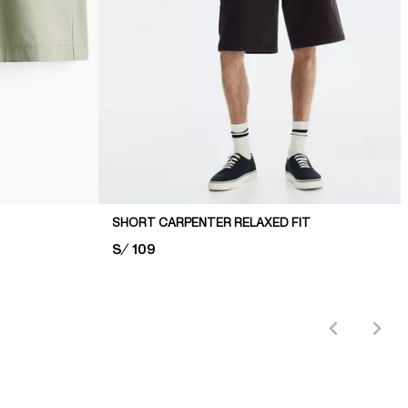
SHORT CARPENTER RELAXED FIT
PRICE:
S/ 109