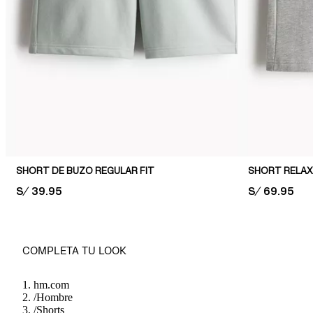
SHORT DE BUZO REGULAR FIT
SHORT RELAX
PRICE:
S/ 39.95
PRICE:
S/ 69.95
COMPLETA TU LOOK
hm.com
/
Hombre
/
Shorts