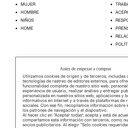
MUJER
TRAB
HOMBRE
ACER
NIÑOS
RESP
HOME
PREN
RELAC
POLÍT
Antes de empezar a comprar
Utilizamos cookies de origen y de terceros, incluidas 
tecnologías de rastreo de editores externos, para ofre
funcionalidad completa de nuestro sitio web, personal
experiencia de usuario, realizar análisis y entregar pu
personalizada en nuestros sitios web, aplicaciones y b
informativos en Internet y a través de plataformas de 
sociales. Con ese fin, recopilamos información sobre e
los patrones de navegación y el dispositivo.
Al hacer clic en “Aceptar todas”, acepta y está de acu
compartamos esta información con terceros, como nu
socios publicitarios. Al elegir “Solo cookies requeridas