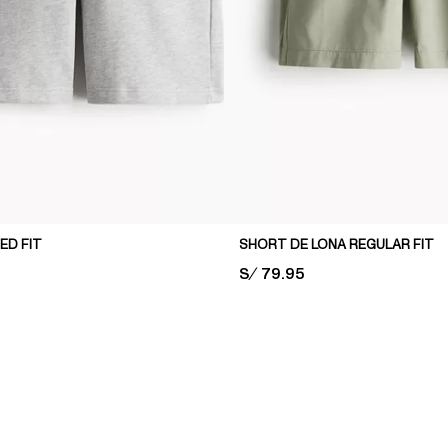
ED FIT
SHORT DE LONA REGULAR FIT
PRICE:
S/ 79.95