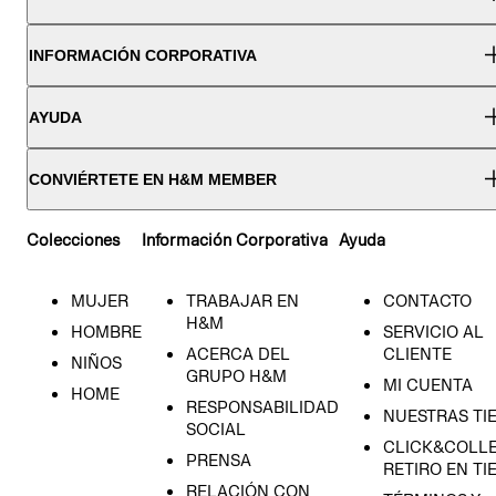
INFORMACIÓN CORPORATIVA
AYUDA
CONVIÉRTETE EN H&M MEMBER
Colecciones
Información Corporativa
Ayuda
MUJER
TRABAJAR EN
CONTACTO
H&M
HOMBRE
SERVICIO AL
ACERCA DEL
CLIENTE
NIÑOS
GRUPO H&M
MI CUENTA
HOME
RESPONSABILIDAD
NUESTRAS TI
SOCIAL
CLICK&COLLE
PRENSA
RETIRO EN TI
RELACIÓN CON