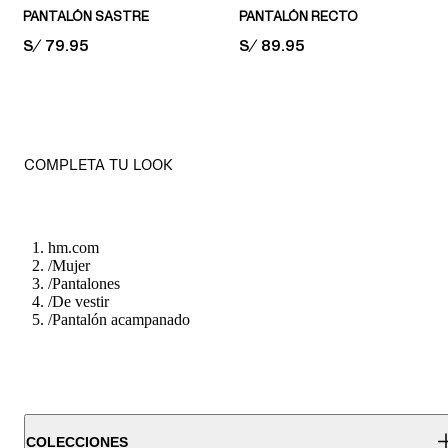
PANTALÓN SASTRE
PANTALÓN RECTO
PRICE:
S/ 79.95
PRICE:
S/ 89.95
COMPLETA TU LOOK
hm.com
/
Mujer
/
Pantalones
/
De vestir
/
Pantalón acampanado
COLECCIONES